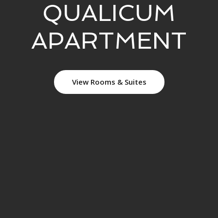
QUALICUM
APARTMENT
View Rooms & Suites