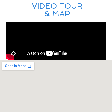
VIDEO TOUR
& MAP