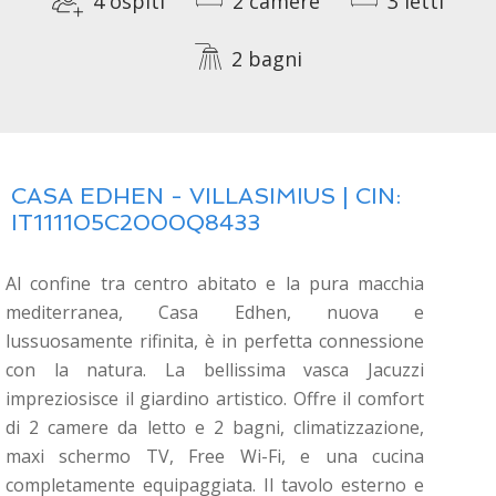
4 ospiti
2 camere
3 letti
2 bagni
CASA EDHEN - VILLASIMIUS | CIN:
IT111105C2000Q8433
Al confine tra centro abitato e la pura macchia
mediterranea, Casa Edhen, nuova e
lussuosamente rifinita, è in perfetta connessione
con la natura. La bellissima vasca Jacuzzi
impreziosisce il giardino artistico. Offre il comfort
di 2 camere da letto e 2 bagni, climatizzazione,
maxi schermo TV, Free Wi-Fi, e una cucina
completamente equipaggiata. Il tavolo esterno e