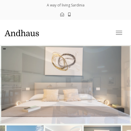
navig
A way of living Sardinia
Togg
navig