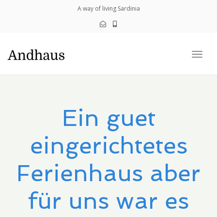
navig
A way of living Sardinia
Togg
navig
Ein guet
eingerichtetes
Ferienhaus aber
für uns war es