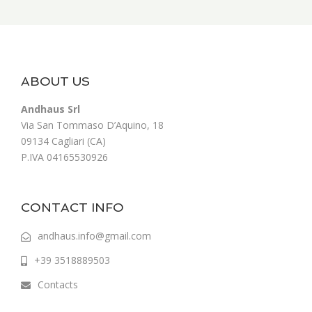
ABOUT US
Andhaus Srl
Via San Tommaso D’Aquino, 18
09134 Cagliari (CA)
P.IVA 04165530926
CONTACT INFO
andhaus.info@gmail.com
+39 3518889503
Contacts