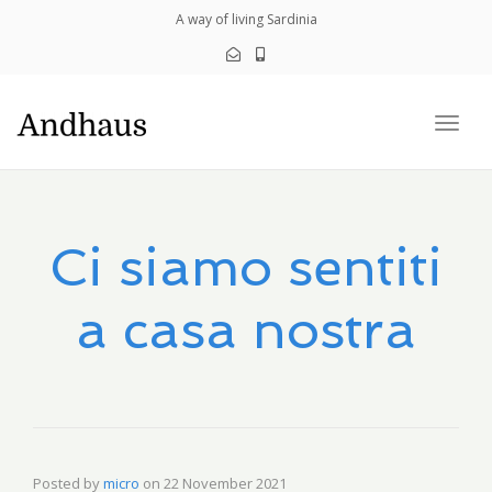
navig
A way of living Sardinia
Togg
navig
Ci siamo sentiti
a casa nostra
Posted by
micro
on
22 November 2021