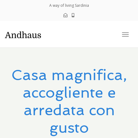
navig
A way of living Sardinia
Togg
navig
Casa magnifica,
accogliente e
arredata con
gusto