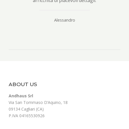
arricchita di piacevoli dettagli.
Alessandro
ABOUT US
Andhaus Srl
Via San Tommaso D’Aquino, 18
09134 Cagliari (CA)
P.IVA 04165530926